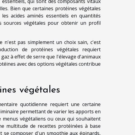
s essentiels, qui sont des composants vitaux
les. Bien que certaines protéines végétales
 les acides aminés essentiels en quantités
tes sources végétales pour obtenir un profil
 n'est pas simplement un choix sain, c'est
duction de protéines végétales requiert
gaz à effet de serre que l'élevage d'animaux
rotéines avec des options végétales contribue
éines végétales
mentaire quotidienne requiert une certaine
éliminaire permettant de varier les apports en
e menus végétaliens ou ceux qui souhaitent
ne multitude de recettes protéinées à base
rait se composer d'un smoothie aux épinards,