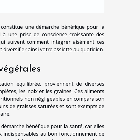
s constitue une démarche bénéfique pour la
 à une prise de conscience croissante des
 qui suivent comment intégrer aisément ces
diversifier ainsi votre assiette au quotidien.
végétales
tation équilibrée, proviennent de diverses
plètes, les noix et les graines. Ces aliments
utritionnels non négligeables en comparaison
moins de graisses saturées et sont exempts de
aire.
 démarche bénéfique pour la santé, car elles
ux indispensables au bon fonctionnement de