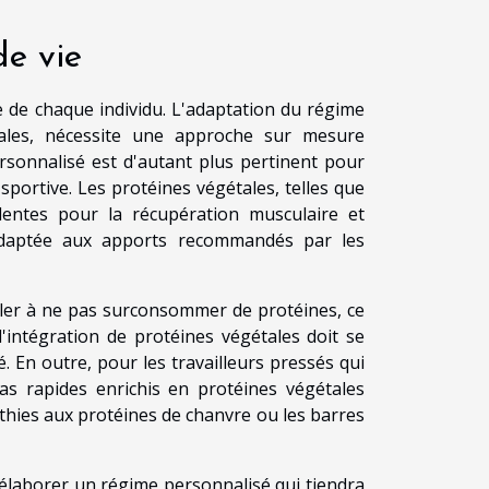
e vie
ie de chaque individu. L'adaptation du régime
étales, nécessite une approche sur mesure
ersonnalisé est d'autant plus pertinent pour
sportive. Les protéines végétales, telles que
ellentes pour la récupération musculaire et
adaptée aux apports recommandés par les
iller à ne pas surconsommer de protéines, ce
l'intégration de protéines végétales doit se
té. En outre, pour les travailleurs pressés qui
pas rapides enrichis en protéines végétales
hies aux protéines de chanvre ou les barres
r élaborer un régime personnalisé qui tiendra