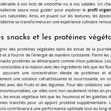
idérable à vos bols de smoothie ou à vos salades. Un chef
talienne saura vous guider pour explorer le
profil organ
urs naturelles. Ainsi, en jouant sur les textures, les épices
idienne se transformera en une expérience culinaire renou
s snacks et les protéines végét
grer des protéines végétales dans les encas de la journée
é et à fournir de l'énergie de manière constante. Parmi les 
snacks protéinés se démarquent comme choix judicieux. Le
 concoctées à la maison avec des ingrédients tels que les floc
a, assurant une concentration élevée de protéines et d
ement une solution rafraîchissante et nourrissante, en 
tes avec des fruits et des légumes. Pour des collations sain
incontournables, car elles sont non seulement riches en pro
n, les encas végétaux tels que les houmous et les galettes
mes tranchés pour un apport protéiné supplémentaire. U
ons contribuera à une performance optimale tout au long de