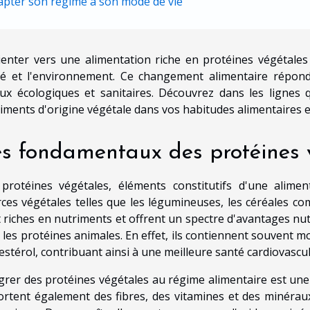
apter son régime à son mode de vie
ienter vers une alimentation riche en protéines végétale
é et l'environnement. Ce changement alimentaire répond
ux écologiques et sanitaires. Découvrez dans les lignes
iments d'origine végétale dans vos habitudes alimentaires et 
s fondamentaux des protéines 
protéines végétales, éléments constitutifs d'une alimen
ces végétales telles que les légumineuses, les céréales com
 riches en nutriments et offrent un spectre d'avantages n
 les protéines animales. En effet, ils contiennent souvent 
estérol, contribuant ainsi à une meilleure santé cardiovascul
grer des protéines végétales au régime alimentaire est une
rtent également des fibres, des vitamines et des minéra