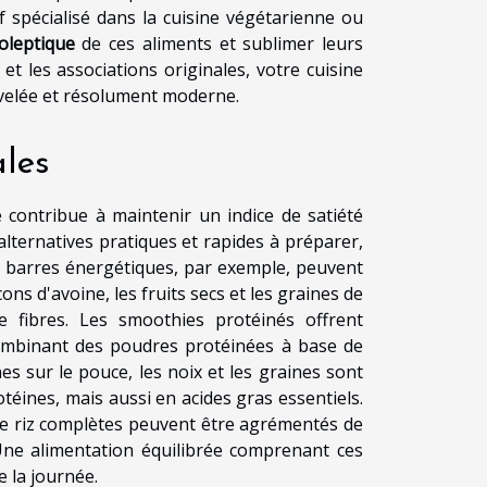
 spécialisé dans la cuisine végétarienne ou
oleptique
de ces aliments et sublimer leurs
 et les associations originales, votre cuisine
velée et résolument moderne.
ales
 contribue à maintenir un indice de satiété
alternatives pratiques et rapides à préparer,
s barres énergétiques, par exemple, peuvent
ons d'avoine, les fruits secs et les graines de
e fibres. Les smoothies protéinés offrent
combinant des poudres protéinées à base de
es sur le pouce, les noix et les graines sont
téines, mais aussi en acides gras essentiels.
 de riz complètes peuvent être agrémentés de
ne alimentation équilibrée comprenant ces
 la journée.