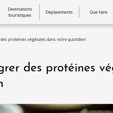
Destinations
Déplacements
Que faire
touristiques
des protéines végétales dans votre quotidien
rer des protéines vé
n