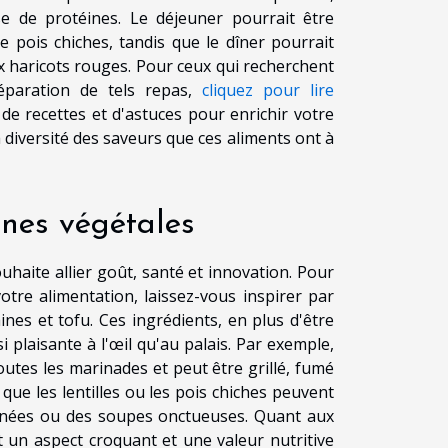
e de protéines. Le déjeuner pourrait être
pois chiches, tandis que le dîner pourrait
ux haricots rouges. Pour ceux qui recherchent
réparation de tels repas,
cliquez pour lire
 de recettes et d'astuces pour enrichir votre
 diversité des saveurs que ces aliments ont à
ines végétales
uhaite allier goût, santé et innovation. Pour
otre alimentation, laissez-vous inspirer par
es et tofu. Ces ingrédients, en plus d'être
 plaisante à l'œil qu'au palais. Par exemple,
toutes les marinades et peut être grillé, fumé
 que les lentilles ou les pois chiches peuvent
téinées ou des soupes onctueuses. Quant aux
t un aspect croquant et une valeur nutritive